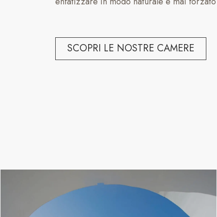
enfatizzare in modo naturale e mai forzato l
SCOPRI LE NOSTRE CAMERE