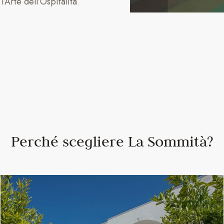
’Arte dell’Ospitalità
.
Perché scegliere La Sommità?