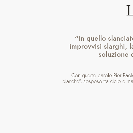
“In quello slancia
improvvisi slarghi, 
soluzione d
Con queste parole Pier Paolo
bianche”, sospeso tra cielo e mar