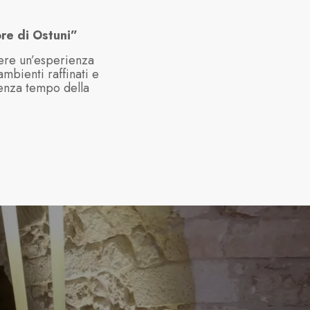
ore di Ostuni”
ivere un’esperienza
ambienti raffinati e
senza tempo della