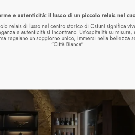
arme e autenticità: il lusso di un piccolo relais nel cu
lo relais di lusso nel centro storico di Ostuni significa v
ganza e autenticità si incontrano. Un’ospitalità su misura, 
ima regalano un soggiorno unico, immersi nella bellezza 
“Città Bianca”