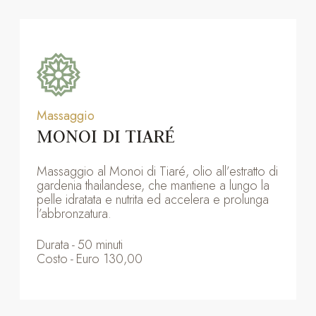
Massaggio
MONOI DI TIARÉ
Massaggio al Monoi di Tiaré, olio all’estratto di
gardenia thailandese, che mantiene a lungo la
pelle idratata e nutrita ed accelera e prolunga
l’abbronzatura.
Durata
-
50 minuti
Costo
-
Euro 130,00