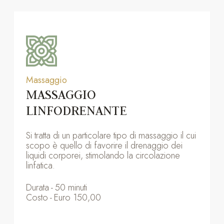
Massaggio
MASSAGGIO
LINFODRENANTE
Si tratta di un particolare tipo di massaggio il cui
scopo è quello di favorire il drenaggio dei
liquidi corporei, stimolando la circolazione
linfatica.
Durata
-
50 minuti
Costo
-
Euro 150,00