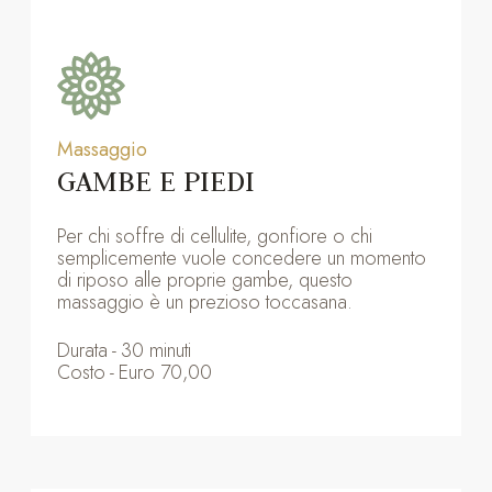
Massaggio
GAMBE E PIEDI
Per chi soffre di cellulite, gonfiore o chi
semplicemente vuole concedere un momento
di riposo alle proprie gambe, questo
massaggio è un prezioso toccasana.
Durata
-
30 minuti
Costo
-
Euro 70,00