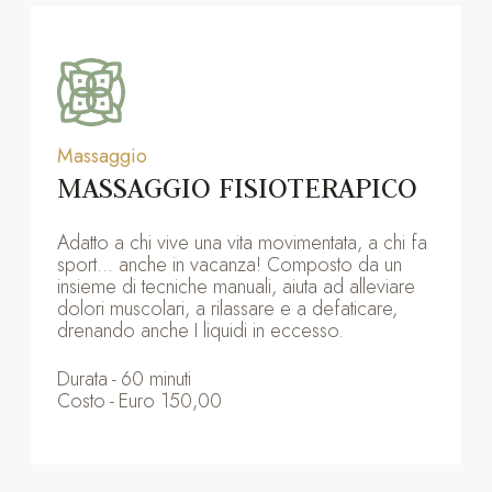
Massaggio
MASSAGGIO FISIOTERAPICO
Adatto a chi vive una vita movimentata, a chi fa
sport… anche in vacanza! Composto da un
insieme di tecniche manuali, aiuta ad alleviare
dolori muscolari, a rilassare e a defaticare,
drenando anche I liquidi in eccesso.
Durata
-
60 minuti
Costo
-
Euro 150,00