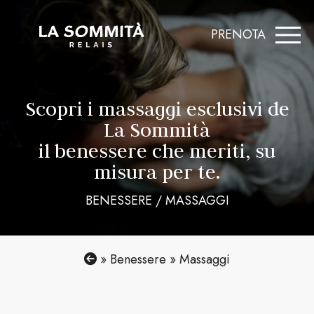
Skip
to
PRENOTA
content
Scopri i massaggi esclusivi de
La Sommità
il benessere che meriti, su
misura per te.
BENESSERE / MASSAGGI
»
Benessere
»
Massaggi