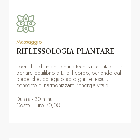
Massaggio
RIFLESSOLOGIA PLANTARE
I benefici di una millenaria tecnica orientale per
portare equilibrio a tutto il corpo, partendo dal
piede che, collegato ad organi e tessuti,
consente di riarmonizzare l’energia vitale.
Durata
-
30 minuti
Costo
-
Euro 70,00