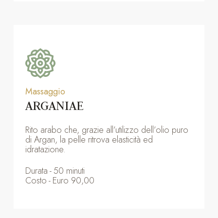
Massaggio
ARGANIAE
Rito arabo che, grazie all’utilizzo dell’olio puro
di Argan, la pelle ritrova elasticità ed
idratazione.
Durata
-
50 minuti
Costo
-
Euro 90,00