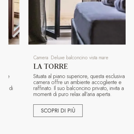
Camera
Deluxe balconcino vista mare
LA TORRE
Situata al piano superiore, questa esclusiva
camera offre un ambiente accogliente e
raffinato. Il suo balconcino privato, invita a
momenti di puro relax all’aria aperta.
SCOPRI DI PIÙ