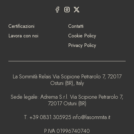
Certificazioni
Contatti
Lavora con noi
Cookie Policy
Privacy Policy
La Sommità Relais
Via Scipione Petrarolo 7, 72017
Ostuni (BR), Italy
Sede legale:
Adrema S.r.l. Via Scipione Petrarolo 7,
72017 Ostuni (BR)
T.
+39.0831.305925
info@lasommita.it
P.IVA
01996740740