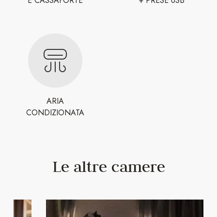
E CASSAFORTE
+ PRESE USB
ARIA
CONDIZIONATA
Le altre camere