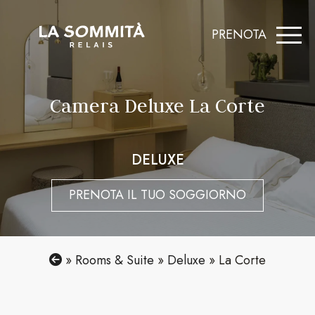
Skip
to
PRENOTA
content
Camera Deluxe La Corte
DELUXE
PRENOTA IL TUO SOGGIORNO
»
Rooms & Suite
»
Deluxe
»
La Corte