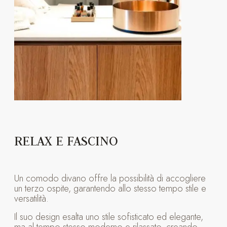
RELAX E FASCINO
Un comodo divano offre la possibilità di accogliere
un terzo ospite, garantendo allo stesso tempo stile e
versatilità.
Il suo design esalta uno stile sofisticato ed elegante,
ma al tempo stesso moderno e rilassato, creando