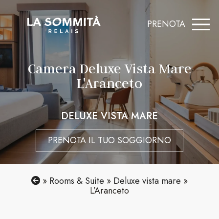
Skip
to
PRENOTA
content
Camera Deluxe Vista Mare
L'Aranceto
DELUXE VISTA MARE
PRENOTA IL TUO SOGGIORNO
»
Rooms & Suite
»
Deluxe vista mare
»
L’Aranceto